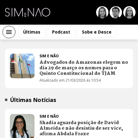
Últimas
Podcast
Sobe e Desce
SIM E NÃO
Advogados do Amazonas elegem no
dia 29 de março os nomes para o
Quinto Constitucional do TJAM
Atualizado em 21/03/2026 às 10:54
Últimas Notícias
SIM E NÃO
Shadia aguarda posição de David
Almeida e não desistiu de ser vice,
afirma Abdala Fraxe