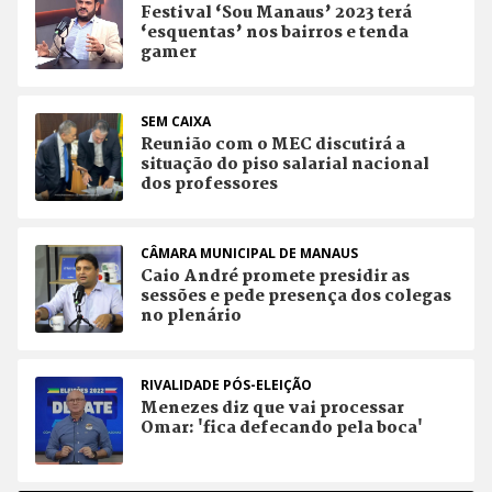
Festival ‘Sou Manaus’ 2023 terá
‘esquentas’ nos bairros e tenda
gamer
SEM CAIXA
Reunião com o MEC discutirá a
situação do piso salarial nacional
dos professores
CÂMARA MUNICIPAL DE MANAUS
Caio André promete presidir as
sessões e pede presença dos colegas
no plenário
RIVALIDADE PÓS-ELEIÇÃO
Menezes diz que vai processar
Omar: 'fica defecando pela boca'