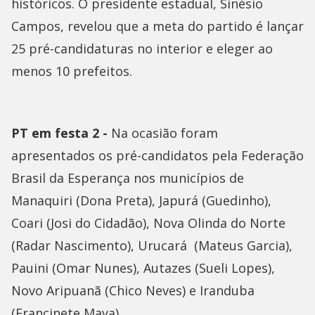
históricos. O presidente estadual, Sinésio
Campos, revelou que a meta do partido é lançar
25 pré-candidaturas no interior e eleger ao
menos 10 prefeitos.
PT em festa 2 -
Na ocasião foram
apresentados os pré-candidatos pela Federação
Brasil da Esperança nos municípios de
Manaquiri (Dona Preta), Japurá (Guedinho),
Coari (Josi do Cidadão), Nova Olinda do Norte
(Radar Nascimento), Urucará (Mateus Garcia),
Pauini (Omar Nunes), Autazes (Sueli Lopes),
Novo Aripuanã (Chico Neves) e Iranduba
(Francinete Maya).