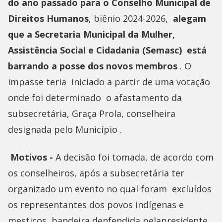
do ano passado para o Conselho Municipal de
Direitos Humanos
, biênio 2024-2026,
alegam
que a Secretaria Municipal da Mulher,
Assistência Social e Cidadania (Semasc) está
barrando a posse dos novos membros
. O
impasse teria iniciado a partir de uma votação
onde foi determinado o afastamento da
subsecretária, Graça Prola, conselheira
designada pelo Município .
Motivos -
A decisão foi tomada, de acordo com
os conselheiros, após a subsecretária ter
organizado um evento no qual foram excluídos
os representantes dos povos indígenas e
mestiços, bandeira denfendida pelapresidente