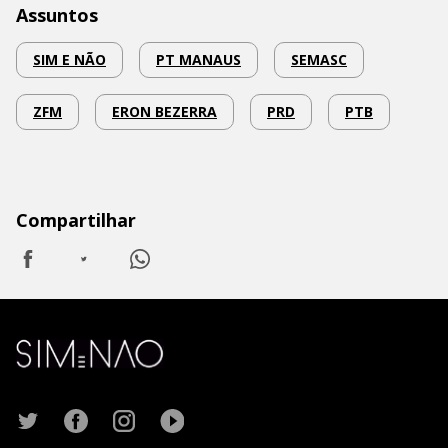
Assuntos
SIM E NÃO
PT MANAUS
SEMASC
ZFM
ERON BEZERRA
PRD
PTB
Compartilhar