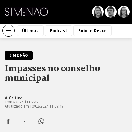
Últimas
Podcast
Sobe e Desce
SIM E NÃO
Impasses no conselho
municipal
A Crítica
10/02/2024 às 09:49.
Atualizado em 10/02/2024 às 09:49